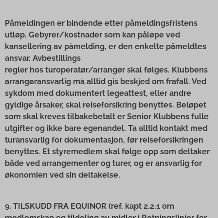
Påmeldingen er bindende etter påmeldingsfristens
utløp. Gebyrer/kostnader som kan påløpe ved
kansellering av påmelding, er den enkelte påmeldtes
ansvar. Avbestillings
regler hos turoperatør/arrangør skal følges. Klubbens
arrangøransvarlig må alltid gis beskjed om frafall. Ved
sykdom med dokumentert legeattest, eller andre
gyldige årsaker, skal reiseforsikring benyttes. Beløpet
som skal kreves tilbakebetalt er Senior Klubbens fulle
utgifter og ikke bare egenandel. Ta alltid kontakt med
turansvarlig for dokumentasjon, før reiseforsikringen
benyttes. Et styremedlem skal følge opp som deltaker
både ved arrangementer og turer, og er ansvarlig for
økonomien ved sin deltakelse.
9. TILSKUDD FRA EQUINOR (ref. kapt 2.2.1 om
medlemskap og tildeling av midler i Retningslinjer for