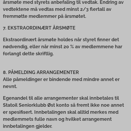
årsmøte med styrets anbefaling til vedtak. Endring av
vedtektene må vedtas med minst 2/3 flertall av
fremmøtte medlemmer på årsmøtet.
7. EKSTRAORDINÆRT ÅRSMØTE
Ekstraordinært årsmøte holdes når styret finner det
nødvendig, eller når minst 20 % av medlemmene har
forlangt dette skriftlig.
8. PÅMELDING ARRANGEMENTER
Alle påmeldinger er bindende med mindre annet er
nevnt.
Egenandel til alle arrangementer skal innbetales til
Statoil Seniorklubb Øst konto så fremt ikke noe annet
er spesifisert. Innbetalingen skal alltid merkes med
medlemmets fulle navn og hvilket arrangement
innbetalingen gjelder.