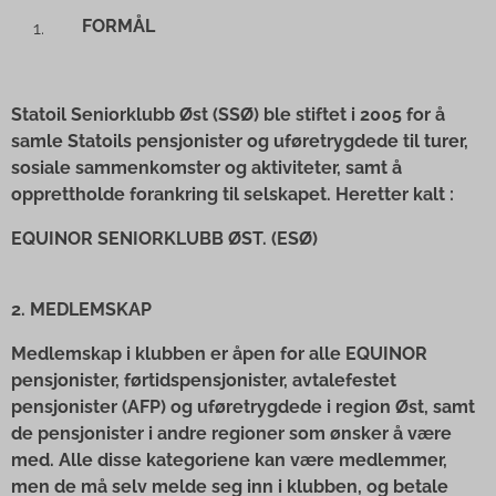
FORMÅL
Statoil Seniorklubb Øst (SSØ) ble stiftet i 2005 for å
samle Statoils pensjonister og uføretrygdede til turer,
sosiale sammenkomster og aktiviteter, samt å
opprettholde forankring til selskapet. Heretter kalt :
EQUINOR SENIORKLUBB ØST. (ESØ)
2. MEDLEMSKAP
Medlemskap i klubben er åpen for alle EQUINOR
pensjonister, førtidspensjonister, avtalefestet
pensjonister (AFP) og uføretrygdede i region Øst, samt
de pensjonister i andre regioner som ønsker å være
med. Alle disse kategoriene kan være medlemmer,
men de må selv melde seg inn i klubben, og betale