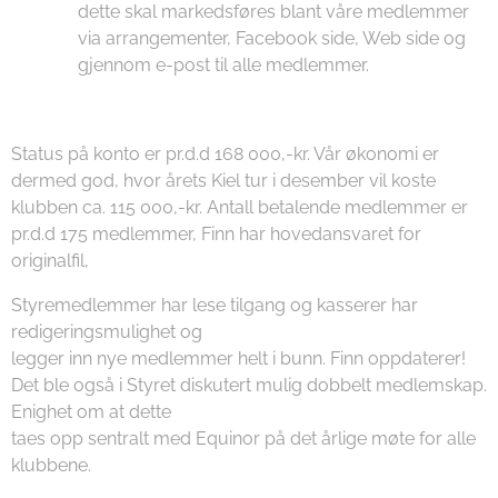
dette skal markedsføres blant våre medlemmer
via arrangementer, Facebook side, Web side og
gjennom e-post til alle medlemmer.
Status på konto er pr.d.d 168 000,-kr. Vår økonomi er
dermed god, hvor årets Kiel tur i desember vil koste
klubben ca. 115 000,-kr. Antall betalende medlemmer er
pr.d.d 175 medlemmer, Finn har hovedansvaret for
originalfil,
Styremedlemmer har lese tilgang og kasserer har
redigeringsmulighet og
legger inn nye medlemmer helt i bunn. Finn oppdaterer!
Det ble også i Styret diskutert mulig dobbelt medlemskap.
Enighet om at dette
taes opp sentralt med Equinor på det årlige møte for alle
klubbene.