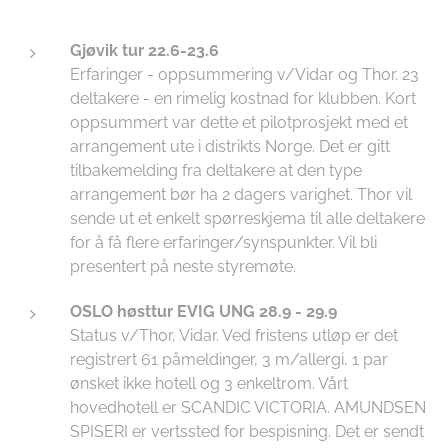
Gjøvik tur 22.6-23.6
Erfaringer - oppsummering v/Vidar og Thor. 23
deltakere - en rimelig kostnad for klubben. Kort
oppsummert var dette et pilotprosjekt med et
arrangement ute i distrikts Norge. Det er gitt
tilbakemelding fra deltakere at den type
arrangement bør ha 2 dagers varighet. Thor vil
sende ut et enkelt spørreskjema til alle deltakere
for å få flere erfaringer/synspunkter. Vil bli
presentert på neste styremøte.
OSLO høsttur EVIG UNG 28.9 - 29.9
Status v/Thor, Vidar. Ved fristens utløp er det
registrert 61 påmeldinger, 3 m/allergi, 1 par
ønsket ikke hotell og 3 enkeltrom. Vårt
hovedhotell er SCANDIC VICTORIA. AMUNDSEN
SPISERI er vertssted for bespisning. Det er sendt