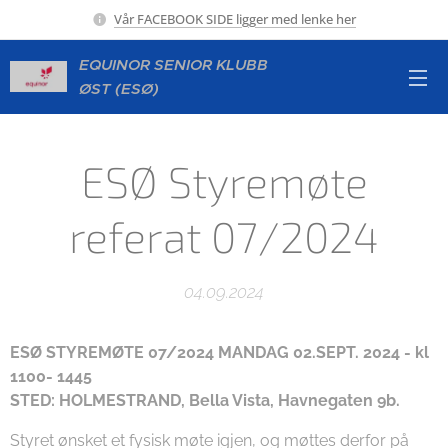
Vår FACEBOOK SIDE ligger med lenke her
EQUINOR SENIOR KLUBB
ØST (ESØ)
ESØ Styremøte
referat 07/2024
04.09.2024
ESØ STYREMØTE 07/2024 MANDAG 02.SEPT. 2024 - kl
1100- 1445
STED: HOLMESTRAND, Bella Vista, Havnegaten 9b.
Styret ønsket et fysisk møte igjen, og møttes derfor på