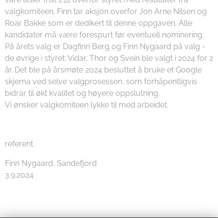
valgkomiteen. Finn tar aksjon overfor Jon Arne Nilsen og
Roar Bakke som er dedikert til denne oppgaven. Alle
kandidater må være forespurt før eventuell nominering.
På årets valg er Dagfinn Berg og Finn Nygaard på valg -
de øvrige i styret: Vidar, Thor og Svein ble valgt i 2024 for 2
år. Det ble på årsmøte 2024 besluttet å bruke et Google
skjema ved selve valgprosessen, som forhåpentligvis
bidrar til økt kvalitet og høyere oppslutning.
Vi ønsker valgkomiteen lykke til med arbeidet.
referent
Finn Nygaard, Sandefjord
3.9.2024