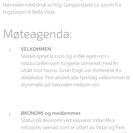
halvveien med bruk av tog. Gangavstand ca. 550m fra
togstasjon til Bella Vista.
Møteagenda:
VELKOMMEN
Stedet åpnet kl 1100 og vi fikk eget rom i
restauranten som fungerte utmerket med fin
utsikt mot havna. Svein Engh var forhindret fra
deltakelse. Finn ønsket alle hjertelig velkommen til
styremøte på halvveien mellom oss.
ØKONOMI og medlemmer.
Status på økonomi ved kasserer Vidar. Mva
refusjons søknad som er utført av Vidar og Finn