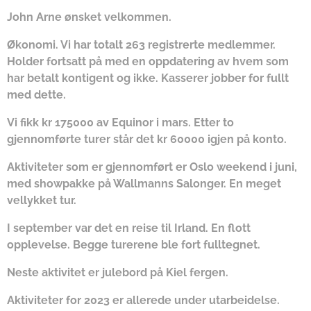
John Arne ønsket velkommen.
Økonomi. Vi har totalt 263 registrerte medlemmer.
Holder fortsatt på med en oppdatering av hvem som
har betalt kontigent og ikke. Kasserer jobber for fullt
med dette.
Vi fikk kr 175000 av Equinor i mars. Etter to
gjennomførte turer står det kr 60000 igjen på konto.
Aktiviteter som er gjennomført er Oslo weekend i juni,
med showpakke på Wallmanns Salonger. En meget
vellykket tur.
I september var det en reise til Irland. En flott
opplevelse. Begge turerene ble fort fulltegnet.
Neste aktivitet er julebord på Kiel fergen.
Aktiviteter for 2023 er allerede under utarbeidelse.