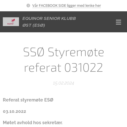
Vår FACEBOOK SIDE ligger med lenke her
EQUINOR SENIOR KLUBB
ØST (ESØ)
SSØ Styremøte
referat 031022
15.02.2024
Referat styremøte ESØ
03.10.2022
Møtet avhold hos sekretær.