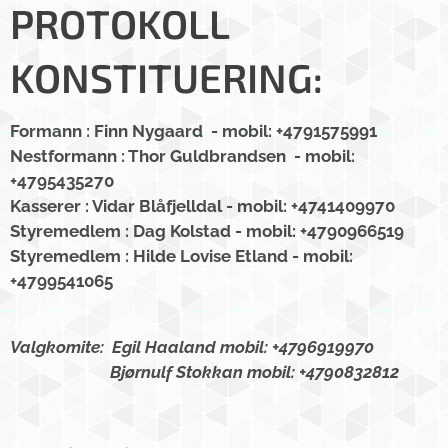
PROTOKOLL
KONSTITUERING:
Formann : Finn Nygaard
- mobil: +4791575991
Nestformann : Thor Guldbrandsen
- mobil:
+4795435270
Kasserer : Vidar Blåfjelldal
- mobil: +4741409970
Styremedlem : Dag Kolstad
- mobil: +4790966519
Styremedlem : Hilde Lovise Etland
- mobil:
+4799541065
Valgkomite: Egil Haaland mobil: +4796919970
Bjørnulf Stokkan mobil: +4790832812