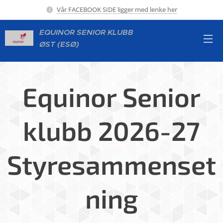
Vår FACEBOOK SIDE ligger med lenke her
EQUINOR SENIOR KLUBB
ØST (ESØ)
Equinor Senior
klubb 2026-27
Styresammenset
ning